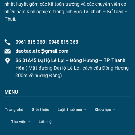
nhiệt huyết gồm các kế toán trưởng và các chuyên viên có
nhiều năm kinh nghiệm trong lĩnh vực Tài chính – Kế toán –
Thuế.
0961 815 368
|
0948 815 368
daotao.atc@gmail.com
Số 01A45 Đại lộ Lê Lợi – Đông Hương – TP Thanh
Hóa
( Mặt đường Đại lộ Lê Lợi, cách cầu Đông Hương
300m về hướng Đông)
MENU
Trang chủ
Giới thiệu
Luật thuế mới
Khóa học
Thư viện
Liên hệ