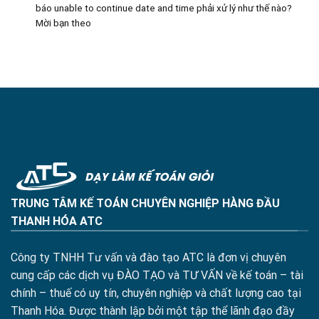
báo unable to continue date and time phải xử lý như thế nào?
Mời bạn theo
TRUNG TÂM KẾ TOÁN CHUYÊN NGHIỆP HÀNG ĐẦU
THANH HÓA ATC
Công ty TNHH Tư vấn và đào tạo ATC là đơn vị chuyên
cung cấp các dịch vụ ĐÀO TẠO và TƯ VẤN về kế toán – tài
chính – thuế có uy tín, chuyên nghiệp và chất lượng cao tại
Thanh Hóa. Được thành lập bởi một tập thể lãnh đạo đầy