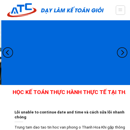
Skip
to
content
HỌC KẾ TOÁN THỰC HÀNH THỰC TẾ TẠI THANH
Lỗi unable to continue date and time và cách sửa lỗi nhanh
chóng
Trung tam dao tao tin hoc van phong o Thanh Hoa Khi gặp thông