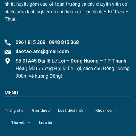
nhiệt huyết gồm các kế toán trưởng và các chuyên viên có
nhiều năm kinh nghiệm trong lĩnh vực Tài chính – Kế toán –
Thuế.
0961 815 368
|
0948 815 368
daotao.atc@gmail.com
Số 01A45 Đại lộ Lê Lợi – Đông Hương – TP Thanh
Hóa
( Mặt đường Đại lộ Lê Lợi, cách cầu Đông Hương
300m về hướng Đông)
MENU
Trang chủ
Giới thiệu
Luật thuế mới
Khóa học
Thư viện
Liên hệ