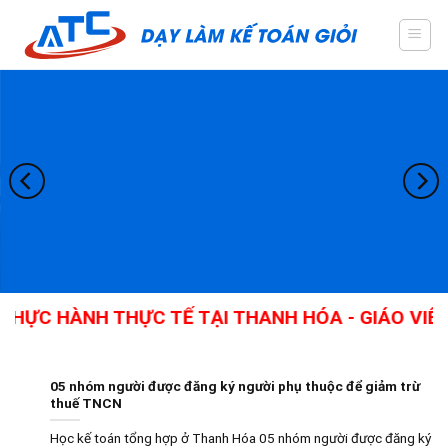
Skip
to
content
HỰC HÀNH THỰC TẾ TẠI THANH HÓA - GIÁO VIÊN
05 nhóm người được đăng ký người phụ thuộc để giảm trừ
thuế TNCN
Học kế toán tổng hợp ở Thanh Hóa 05 nhóm người được đăng ký