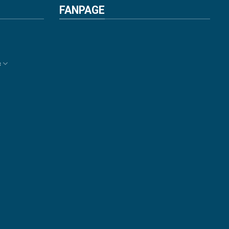
FANPAGE
c