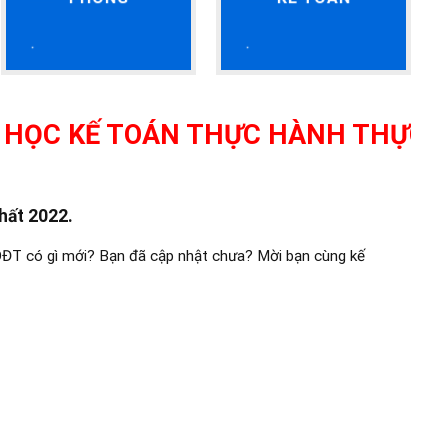
Ế TOÁN THỰC HÀNH THỰC TẾ TẠI T
hất 2022.
ĐT có gì mới? Bạn đã cập nhật chưa? Mời bạn cùng kế