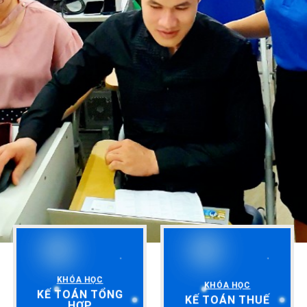
KHÓA HỌC
KHÓA HỌC
KẾ TOÁN TỔNG
KẾ TOÁN THUẾ
HỢP