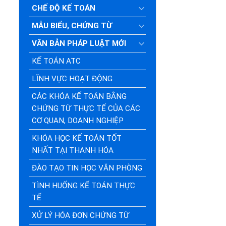
CHẾ ĐỘ KẾ TOÁN
MẪU BIỂU, CHỨNG TỪ
VĂN BẢN PHÁP LUẬT MỚI
KẾ TOÁN ATC
LĨNH VỰC HOẠT ĐỘNG
CÁC KHÓA KẾ TOÁN BẰNG
CHỨNG TỪ THỰC TẾ CỦA CÁC
CƠ QUAN, DOANH NGHIỆP
KHÓA HỌC KẾ TOÁN TỐT
NHẤT TẠI THANH HÓA
ĐÀO TẠO TIN HỌC VĂN PHÒNG
TÌNH HUỐNG KẾ TOÁN THỰC
TẾ
XỬ LÝ HÓA ĐƠN CHỨNG TỪ