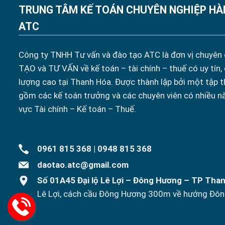
TRUNG TÂM KẾ TOÁN CHUYÊN NGHIỆP HÀ
ATC
Công ty TNHH Tư vấn và đào tạo ATC là đơn vị chuyên
TẠO và TƯ VẤN về kế toán – tài chính – thuế có uy tín,
lượng cao tại Thanh Hóa. Được thành lập bởi một tập t
gồm các kế toán trưởng và các chuyên viên có nhiều n
vực Tài chính – Kế toán – Thuế.
0961 815 368
|
0948 815 368
daotao.atc@gmail.com
Số 01A45 Đại lộ Lê Lợi – Đông Hương – TP Tha
Lê Lợi, cách cầu Đông Hương 300m về hướng Đôn