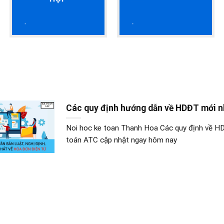
HỌC K
Các quy định hướng dẫn về HDĐT mới n
Noi hoc ke toan Thanh Hoa Các quy định về HD
toán ATC cập nhật ngay hôm nay