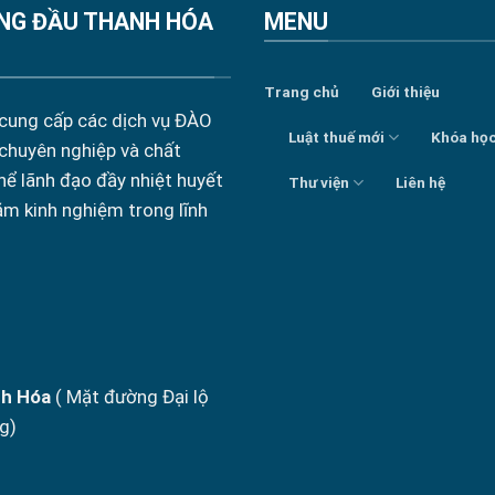
NG ĐẦU THANH HÓA
MENU
Trang chủ
Giới thiệu
 cung cấp các dịch vụ ĐÀO
Luật thuế mới
Khóa họ
 chuyên nghiệp và chất
hể lãnh đạo đầy nhiệt huyết
Thư viện
Liên hệ
ăm kinh nghiệm trong lĩnh
nh Hóa
( Mặt đường Đại lộ
g)