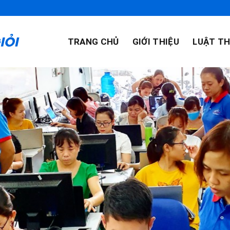
TRANG CHỦ
GIỚI THIỆU
LUẬT TH