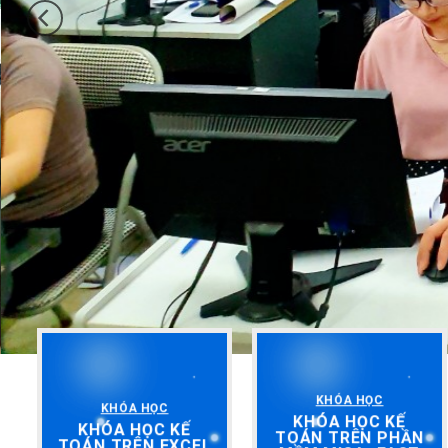
KHÓA HỌC
KHÓA HỌC
KHÓA HỌC KẾ
KHÓA HỌC KẾ
TOÁN TRÊN PHẦN
TOÁN TRÊN EXCEL