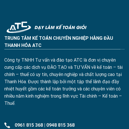
TRUNG TÂM KẾ TOÁN CHUYÊN NGHIỆP HÀNG ĐẦU
THANH HÓA ATC
Công ty TNHH Tư vấn và đào tạo ATC là đơn vị chuyên
cung cấp các dịch vụ ĐÀO TẠO và TƯ VẤN về kế toán – tài
chính – thuế có uy tín, chuyên nghiệp và chất lượng cao tại
Thanh Hóa. Được thành lập bởi một tập thể lãnh đạo đầy
nhiệt huyết gồm các kế toán trưởng và các chuyên viên có
nhiều năm kinh nghiệm trong lĩnh vực Tài chính – Kế toán –
Thuế.
0961 815 368
|
0948 815 368