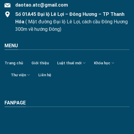
daotao.atc@gmail.com
Số 01A45 Đại lộ Lê Lợi – Đông Hương – TP Thanh
Hóa
( Mặt đường Đại lộ Lê Lợi, cách cầu Đông Hương
300m về hướng Đông)
MENU
Trang chủ
Giới thiệu
Luật thuế mới
Khóa học
Thư viện
Liên hệ
FANPAGE