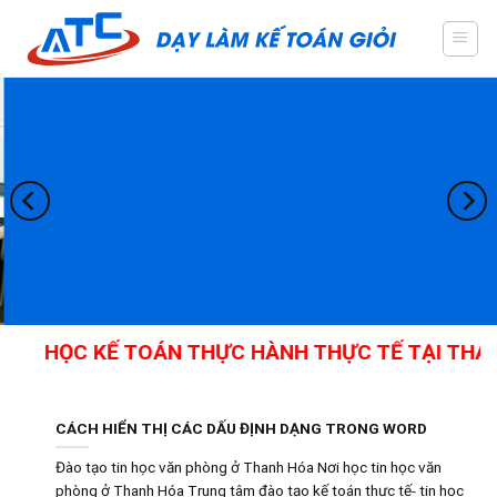
Skip
to
content
HỌC KẾ TOÁN THỰC HÀNH THỰC TẾ TẠI THANH
CÁCH HIỂN THỊ CÁC DẤU ĐỊNH DẠNG TRONG WORD
Đào tạo tin học văn phòng ở Thanh Hóa Nơi học tin học văn
phòng ở Thanh Hóa Trung tâm đào tạo kế toán thực tế- tin học