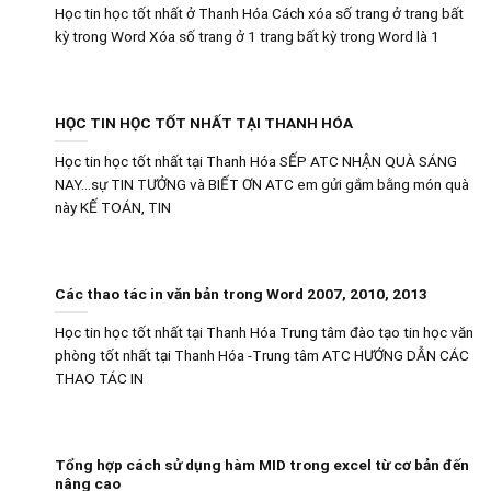
Học tin học tốt nhất ở Thanh Hóa Cách xóa số trang ở trang bất
kỳ trong Word Xóa số trang ở 1 trang bất kỳ trong Word là 1
HỌC TIN HỌC TỐT NHẤT TẠI THANH HÓA
Học tin học tốt nhất tại Thanh Hóa SẾP ATC NHẬN QUÀ SÁNG
NAY…sự TIN TƯỞNG và BIẾT ƠN ATC em gửi gắm bằng món quà
này KẾ TOÁN, TIN
Các thao tác in văn bản trong Word 2007, 2010, 2013
Học tin học tốt nhất tại Thanh Hóa Trung tâm đào tạo tin học văn
phòng tốt nhất tại Thanh Hóa -Trung tâm ATC HƯỚNG DẪN CÁC
THAO TÁC IN
Tổng hợp cách sử dụng hàm MID trong excel từ cơ bản đến
nâng cao