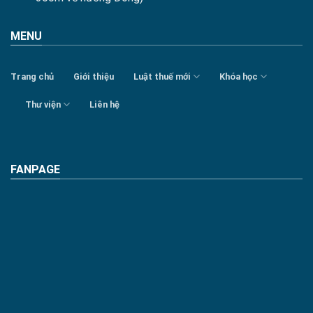
MENU
Trang chủ
Giới thiệu
Luật thuế mới
Khóa học
Thư viện
Liên hệ
FANPAGE