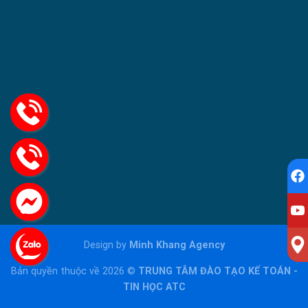
Design by
Minh Khang Agency
Bản quyền thuộc về 2026 ©
TRUNG TÂM ĐÀO TẠO KẾ TOÁN -
TIN HỌC ATC