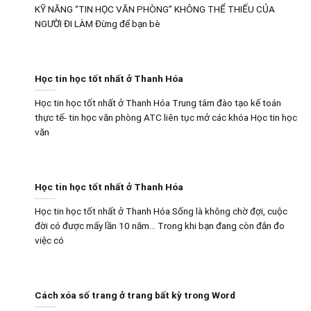
KỸ NĂNG “TIN HỌC VĂN PHÒNG” KHÔNG THỂ THIẾU CỦA
NGƯỜI ĐI LÀM Đừng để bạn bè
Học tin học tốt nhất ở Thanh Hóa
Học tin học tốt nhất ở Thanh Hóa Trung tâm đào tạo kế toán
thực tế- tin học văn phòng ATC liên tục mở các khóa Học tin học
văn
Học tin học tốt nhất ở Thanh Hóa
Học tin học tốt nhất ở Thanh Hóa Sống là không chờ đợi, cuộc
đời có được mấy lần 10 năm… Trong khi bạn đang còn đắn đo
việc có
Cách xóa số trang ở trang bất kỳ trong Word