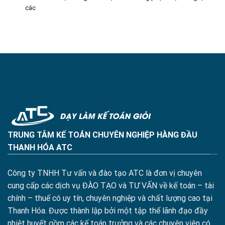
các
TRUNG TÂM KẾ TOÁN CHUYÊN NGHIỆP HÀNG ĐẦU
THANH HÓA ATC
Công ty TNHH Tư vấn và đào tạo ATC là đơn vị chuyên
cung cấp các dịch vụ ĐÀO TẠO và TƯ VẤN về kế toán – tài
chính – thuế có uy tín, chuyên nghiệp và chất lượng cao tại
Thanh Hóa. Được thành lập bởi một tập thể lãnh đạo đầy
nhiệt huyết gồm các kế toán trưởng và các chuyên viên có