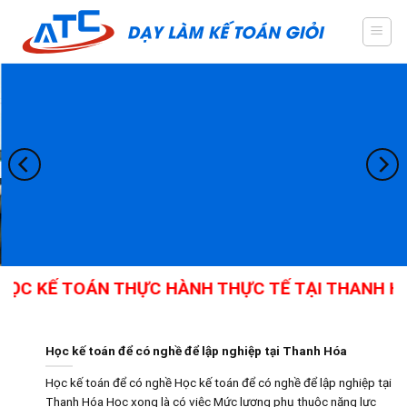
Skip
to
content
ỌC KẾ TOÁN THỰC HÀNH THỰC TẾ TẠI THANH HÓA
Học kế toán để có nghề để lập nghiệp tại Thanh Hóa
Học kế toán để có nghề Học kế toán để có nghề để lập nghiệp tại
Thanh Hóa Học xong là có việc Mức lương phụ thuộc năng lực