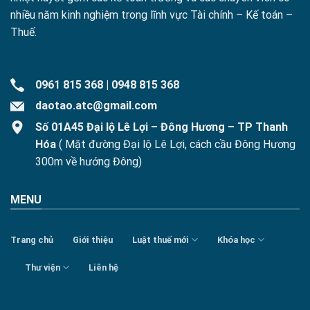
nhiều năm kinh nghiệm trong lĩnh vực Tài chính – Kế toán –
Thuế.
0961 815 368
|
0948 815 368
daotao.atc@gmail.com
Số 01A45 Đại lộ Lê Lợi – Đông Hương – TP Thanh
Hóa
( Mặt đường Đại lộ Lê Lợi, cách cầu Đông Hương
300m về hướng Đông)
MENU
Trang chủ
Giới thiệu
Luật thuế mới
Khóa học
Thư viện
Liên hệ