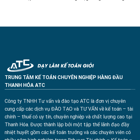
TRUNG TÂM KẾ TOÁN CHUYÊN NGHIỆP HÀNG ĐẦU
THANH HÓA ATC
Công ty TNHH Tư vấn và đào tạo ATC là đơn vị chuyên
cung cấp các dịch vụ ĐÀO TẠO và TƯ VẤN về kế toán – tài
chính – thuế có uy tín, chuyên nghiệp và chất lượng cao tại
Thanh Hóa. Được thành lập bởi một tập thể lãnh đạo đầy
nhiệt huyết gồm các kế toán trưởng và các chuyên viên có