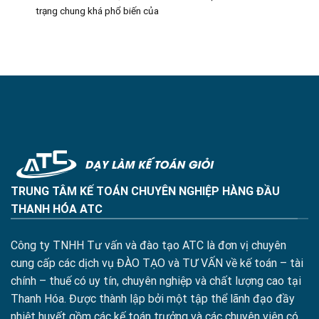
trạng chung khá phổ biến của
TRUNG TÂM KẾ TOÁN CHUYÊN NGHIỆP HÀNG ĐẦU
THANH HÓA ATC
Công ty TNHH Tư vấn và đào tạo ATC là đơn vị chuyên
cung cấp các dịch vụ ĐÀO TẠO và TƯ VẤN về kế toán – tài
chính – thuế có uy tín, chuyên nghiệp và chất lượng cao tại
Thanh Hóa. Được thành lập bởi một tập thể lãnh đạo đầy
nhiệt huyết gồm các kế toán trưởng và các chuyên viên có