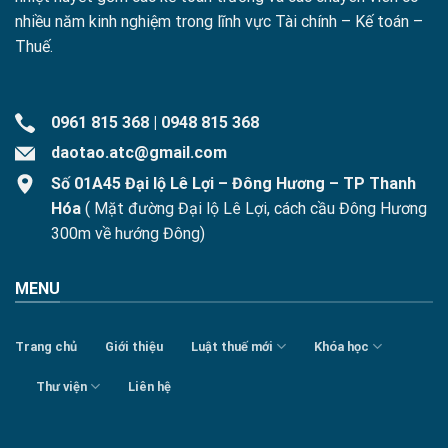
nhiều năm kinh nghiệm trong lĩnh vực Tài chính – Kế toán –
Thuế.
0961 815 368
|
0948 815 368
daotao.atc@gmail.com
Số 01A45 Đại lộ Lê Lợi – Đông Hương – TP Thanh
Hóa
( Mặt đường Đại lộ Lê Lợi, cách cầu Đông Hương
300m về hướng Đông)
MENU
Trang chủ
Giới thiệu
Luật thuế mới
Khóa học
Thư viện
Liên hệ