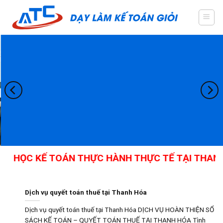
Skip
to
content
HỌC KẾ TOÁN THỰC HÀNH THỰC TẾ TẠI THANH H
Dịch vụ quyết toán thuế tại Thanh Hóa
Dịch vụ quyết toán thuế tại Thanh Hóa DỊCH VỤ HOÀN THIỆN SỔ
SÁCH KẾ TOÁN – QUYẾT TOÁN THUẾ TẠI THANH HÓA Tình