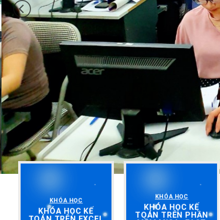
KHÓA HỌC
KHÓA HỌC
KHÓA HỌC KẾ
KHÓA HỌC KẾ
TOÁN TRÊN PHẦN
TOÁN TRÊN EXCEL