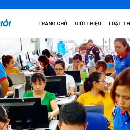
TRANG CHỦ
GIỚI THIỆU
LUẬT TH