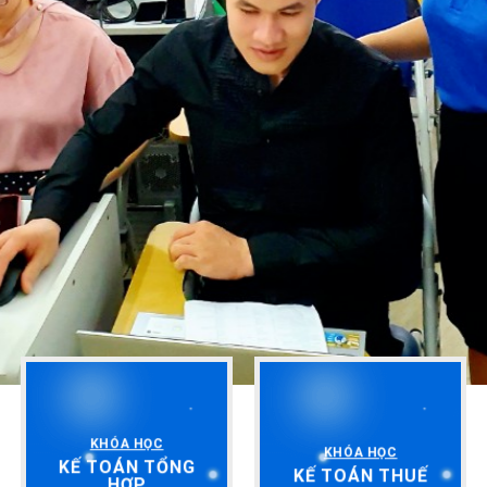
KHÓA HỌC
KHÓA HỌC
KẾ TOÁN TỔNG
KẾ TOÁN THUẾ
HỢP