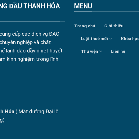
NG ĐẦU THANH HÓA
MENU
Trang chủ
Giới thiệu
 cung cấp các dịch vụ ĐÀO
Luật thuế mới
Khóa họ
 chuyên nghiệp và chất
hể lãnh đạo đầy nhiệt huyết
Thư viện
Liên hệ
ăm kinh nghiệm trong lĩnh
nh Hóa
( Mặt đường Đại lộ
g)