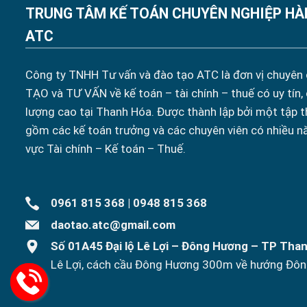
TRUNG TÂM KẾ TOÁN CHUYÊN NGHIỆP HÀ
ATC
Công ty TNHH Tư vấn và đào tạo ATC là đơn vị chuyên
TẠO và TƯ VẤN về kế toán – tài chính – thuế có uy tín,
lượng cao tại Thanh Hóa. Được thành lập bởi một tập t
gồm các kế toán trưởng và các chuyên viên có nhiều n
vực Tài chính – Kế toán – Thuế.
0961 815 368
|
0948 815 368
daotao.atc@gmail.com
Số 01A45 Đại lộ Lê Lợi – Đông Hương – TP Tha
Lê Lợi, cách cầu Đông Hương 300m về hướng Đôn