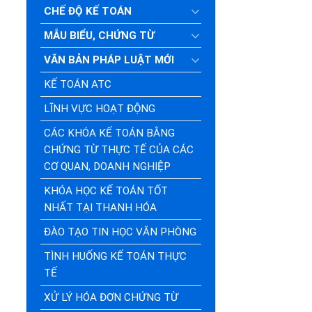
CHẾ ĐỘ KẾ TOÁN
MẪU BIỂU, CHỨNG TỪ
VĂN BẢN PHÁP LUẬT MỚI
KẾ TOÁN ATC
LĨNH VỰC HOẠT ĐỘNG
CÁC KHÓA KẾ TOÁN BẰNG
CHỨNG TỪ THỰC TẾ CỦA CÁC
CƠ QUAN, DOANH NGHIỆP
KHÓA HỌC KẾ TOÁN TỐT
NHẤT TẠI THANH HÓA
ĐÀO TẠO TIN HỌC VĂN PHÒNG
TÌNH HUỐNG KẾ TOÁN THỰC
TẾ
XỬ LÝ HÓA ĐƠN CHỨNG TỪ