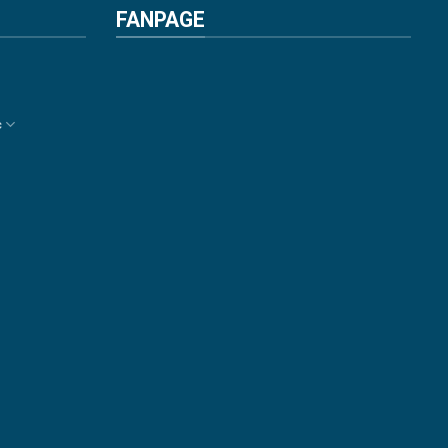
FANPAGE
c