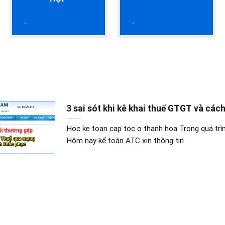
HỌC K
3 sai sót khi kê khai thuế GTGT và cách
Hoc ke toan cap toc o thanh hoa Trong quá trì
Hôm nay kế toán ATC xin thông tin