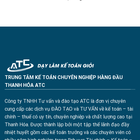
TRUNG TÂM KẾ TOÁN CHUYÊN NGHIỆP HÀNG ĐẦU
THANH HÓA ATC
Công ty TNHH Tư vấn và đào tạo ATC là đơn vị chuyên
cung cấp các dịch vụ ĐÀO TẠO và TƯ VẤN về kế toán – tài
chính – thuế có uy tín, chuyên nghiệp và chất lượng cao tại
Thanh Hóa. Được thành lập bởi một tập thể lãnh đạo đầy
nhiệt huyết gồm các kế toán trưởng và các chuyên viên có